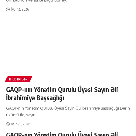
İyul 12, 2026
BILDIRILƏR
GAQP-nın Yönətim Qurulu Üyəsi Sayın Əli
İbrahimiyə Başsağlığı
GAQP-nın Yönətim Qurulu Üyəsi Sayın Əli İbrahimiyə Başsağlığı Dərin
üzüntü ilə, sayın
…
İyun 28, 2026
GAQP-nın Yönətim Qurulu Üyəsi Sayın Əli