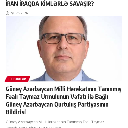
İRAN İRAQDA KİMLƏRLƏ SAVAŞIR?
İyul 26, 2026
BILDIRILƏR
Güney Azərbaycan Milli Hərəkatının Tanınmış
Fəalı Taymaz Urmulunun Vəfatı ilə Bağlı
Güney Azərbaycan Qurtuluş Partiyasının
Bildirisi
Güney Azərbaycan Milli Hərəkatının Tanınmış Fəalı Taymaz
Urmulunun Vəfatı ilə Bağlı Güney
…