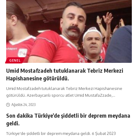
GENEL
Umid Mostafzadeh tutuklanarak Tebriz Merkezi
Hapishanesine götürüldü.
Umid Mostafzadeh tutuklanarak Tebriz Merkezi Hapishanesine
götürüldü. Azerbaycanlı sporcu atlet Umid MustafaZzade,
…
Ağustos 24, 2023
Son dakika Türkiye’de şiddetli bir deprem meydana
geldi.
Türkiye'de şiddetli bir deprem meydana geldi. 6 Şubat 2023