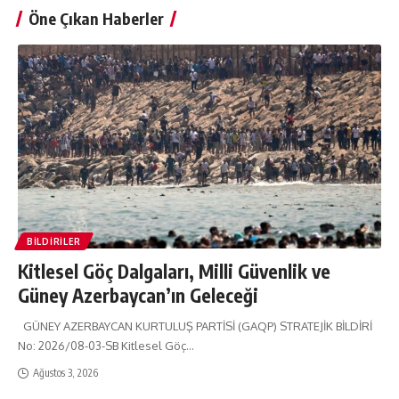
Öne Çıkan Haberler
BILDIRILER
Kitlesel Göç Dalgaları, Milli Güvenlik ve
Güney Azerbaycan’ın Geleceği
GÜNEY AZERBAYCAN KURTULUŞ PARTİSİ (GAQP) STRATEJİK BİLDİRİ
No: 2026/08-03-SB Kitlesel Göç
…
Ağustos 3, 2026