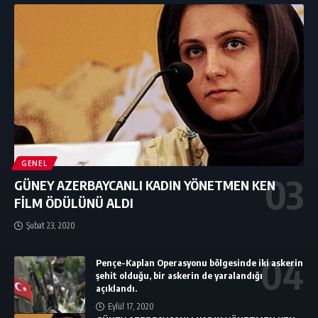
GENEL
GÜNEY AZERBAYCANLI KADIN YÖNETMEN KEN
FİLM ÖDÜLÜNÜ ALDI
Şubat 23, 2020
Pençe-Kaplan Operasyonu bölgesinde iki askerin
şehit olduğu, bir askerin de yaralandığı
açıklandı.
Eylül 17, 2020