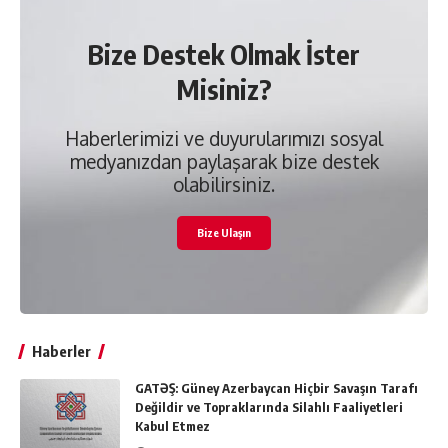
Bize Destek Olmak İster
Misiniz?
Haberlerimizi ve duyurularımızı sosyal
medyanızdan paylaşarak bize destek
olabilirsiniz.
Bize Ulaşın
Haberler
GATƏŞ: Güney Azerbaycan Hiçbir Savaşın Tarafı
Değildir ve Topraklarında Silahlı Faaliyetleri
Kabul Etmez