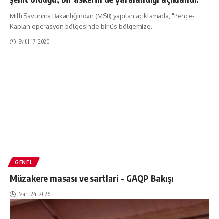
Milli Savunma Bakanlığından (MSB) yapılan açıklamada, "Pençe-
Kaplan operasyon bölgesinde bir üs bölgemize
…
Eylül 17, 2020
GENEL
Müzakere masası ve sartlari – GAQP Bakışı
Mart 24, 2026