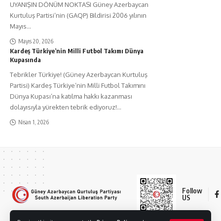
UYANIŞIN DÖNÜM NOKTASI Güney Azerbaycan
Kurtuluş Partisi’nin (GAQP) Bildirisi 2006 yılının
Mayıs
…
Mayıs 20, 2026
Kardeş Türkiye’nin Milli Futbol Takımı Dünya
Kupasında
Tebrikler Türkiye! (Güney Azerbaycan Kurtuluş
Partisi) Kardeş Türkiye’nin Milli Futbol Takımını
Dünya Kupası’na katılma hakkı kazanması
dolayısıyla yürekten tebrik ediyoruz!
…
Nisan 1, 2026
Follow
US