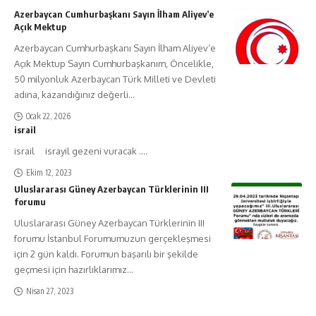
Azerbaycan Cumhurbaşkanı Sayın İlham Aliyev’e
Açık Mektup
Azerbaycan Cumhurbaşkanı Sayın İlham Aliyev’e
Açık Mektup Sayın Cumhurbaşkanım, Öncelikle,
50 milyonluk Azerbaycan Türk Milleti ve Devleti
adına, kazandığınız değerli
…
Ocak 22, 2026
israil
israil israyil gezeni vuracak ....
Ekim 12, 2023
Uluslararası Güney Azerbaycan Türklerinin III
forumu
Uluslararası Güney Azerbaycan Türklerinin III
forumu İstanbul Forumumuzun gerçekleşmesi
için 2 gün kaldı. Forumun başarılı bir şekilde
geçmesi için hazırlıklarımız
…
Nisan 27, 2023