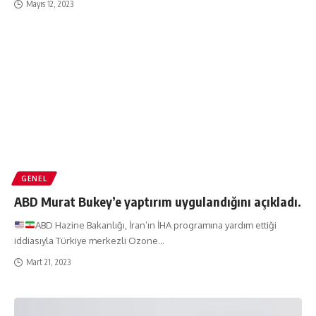
Mayıs 12, 2023
GENEL
ABD Murat Bukey’e yaptırım uygulandığını açıkladı.
ABD Hazine Bakanlığı, İran’ın İHA programına yardım ettiği
iddiasıyla Türkiye merkezli Ozone
…
Mart 21, 2023