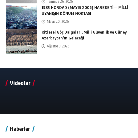
Temmuz 26, 2026
1385 HORDAD (MAYIS 2006) HAREKETİ — MİLLİ
UYANIŞIN DÖNÜM NOKTASI
Mayıs 20, 2026
Kitlesel Göç Dalgaları, Milli Güvenlik ve Güney
Azerbaycan’ın Geleceği
Ağustos 3, 2026
Videolar
Haberler