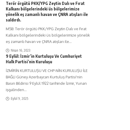
Terör örgütü PKK/YPG Zeytin Dalı ve Fırat
Kalkanı bölgelerindeki üs bölgelerimize
yönelik eş zamanlı havan ve ÇNRA atışları ile
saldırdı.
MSB: Terör örgütü PKK/YPG Zeytin Dalı ve Fırat
Kalkanı bölgelerindeki üs bölgelerimize yönelik
eş zamanlı havan ve ÇNRA atışları ile
…
Nisan 16, 2023
9 Eylül: İzmir’in Kurtuluşu Ve Cumhuriyet
Halk Partisi’nin Kuruluşu
İZMİRİN KURTULUŞU VE CHP-NİN KURULUŞU İLE
BAĞLI Güney Azerbaycan Kurtuluş Partisi'nin
Basın Bildirisi 9 Eylül 1922 tarihinde İzmir, Yunan
işgalinden
…
Eylül 9, 2025