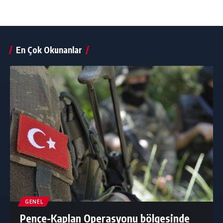
En Çok Okunanlar
GENEL
Pençe-Kaplan Operasyonu bölgesinde