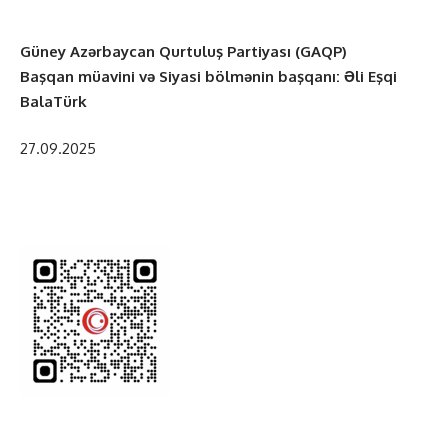
Güney Azərbaycan Qurtuluş Partiyası (GAQP)
Başqan müavini və Siyasi bölmənin başqanı: Əli Eşqi
BalaTürk
27.09.2025