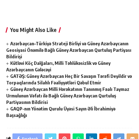
You Might Also Like
Azərbaycan–Türkiyə Strateji Birliyi və Güney Azərbaycanın
Geosiyasi Önəmilə Bağlı Güney Azərbaycan Qurtuluş Partiyası
Bildirişi
Kütləvi Köç Dalğaları, Milli Təhlükəsizlik və Güney
Azərbaycanın Gələcəyi
GATƏŞ: Güney Azərbaycan Heç Bir Savaşın Tərəfi Deyildir və
Torpaqlarında Silahlı Fəaliyyətləri Qəbul Etmir
Güney Azərbaycan Milli Hərəkatının Tanınmış Fəalı Taymaz
Urmulunun Vəfatı ilə Bağlı Güney Azərbaycan Qurtuluş
Partiyasının Bildirisi
GAQP-nın Yönətim Qurulu Üyəsi Sayın Əli İbrahimiyə
Başsağlığı
Facebook