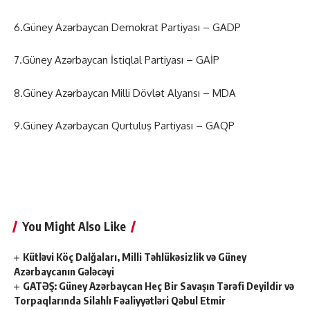
6.Güney Azərbaycan Demokrat Partiyası – GADP
7.Güney Azərbaycan İstiqlal Partiyası – GAİP
8.Güney Azərbaycan Milli Dövlət Alyansı – MDA
9.Güney Azərbaycan Qurtuluş Partiyası – GAQP
You Might Also Like
Kütləvi Köç Dalğaları, Milli Təhlükəsizlik və Güney
Azərbaycanın Gələcəyi
GATƏŞ: Güney Azərbaycan Heç Bir Savaşın Tərəfi Deyildir və
Torpaqlarında Silahlı Fəaliyyətləri Qəbul Etmir