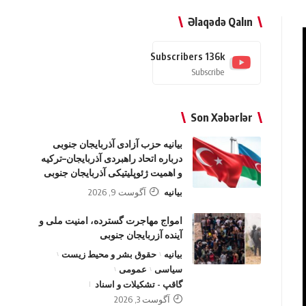
Əlaqədə Qalın
Subscribers
136k
Subscribe
Son Xəbərlər
بیانیه حزب آزادی آذربایجان جنوبی
درباره اتحاد راهبردی آذربایجان–ترکیه
و اهمیت ژئوپلیتیکی آذربایجان جنوبی
بیانیه
آگوست 9, 2026
امواج‌ مهاجرت گسترده، امنیت ملی و
آینده آزربایجان جنوبی
بیانیه
حقوق بشر و محیط زیست
سیاسی
عمومی
گاقپ - تشکیلات و اسناد
آگوست 3, 2026