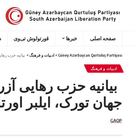
صفحه اصلی
خبرها
قورتولوش تی‌وی
د
Güney Azərbaycan Qurtuluş Partiyası
>
ادبیات و فرهنگ
>
بیانیه حزب رهای
ادبیات و فرهنگ
بیانیه حزب رهایی آزر
جهان تورک، ایلبر اورت
GAQP