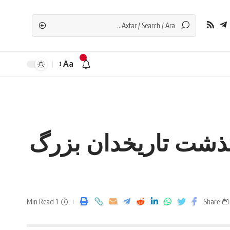
Aa
گذشت تاریخدان بزرگ
1 Min Read
Share