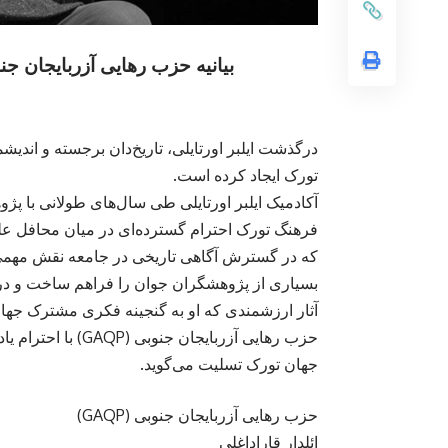
بیانیه حزب رهایی آزربایجان ج
درگذشت ایلبر اورتایلی، تاریخ‌دان برجسته و اندی
تورک ایجاد کرده است.
آکادمیک ایلبر اورتایلی طی سال‌های طولانی با پ
فرهنگ تورک احترام گسترده‌ای در میان محافل علمی
که در گسترش آگاهی تاریخی در جامعه نقش مهمی ای
بسیاری از پژوهشگران جوان را فراهم ساخت و در
آثار ارزشمندی که او به گنجینه فکری مشترک جهان ت
حزب رهایی آزربایجا
جهان تورک تسلیت می‌گوید.
حزب رهایی آزربایجان جنوبی (GAQP)
ائلدار قارا‌داغلی