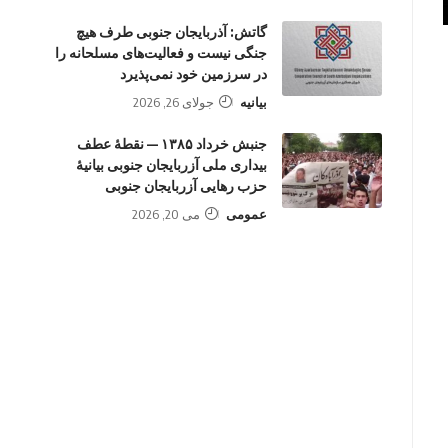
گاتش: آذربایجان جنوبی طرف هیچ
جنگی نیست و فعالیت‌های مسلحانه را
در سرزمین خود نمی‌پذیرد
بیانیه
جولای 26, 2026
جنبش خرداد ۱۳۸۵ — نقطهٔ عطف
بیداری ملی آزربایجان جنوبی بیانیهٔ
حزب رهایی آزربایجان جنوبی
عمومی
می 20, 2026