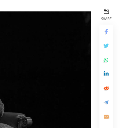
SHARE