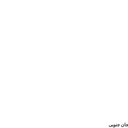
یجان جنوبی