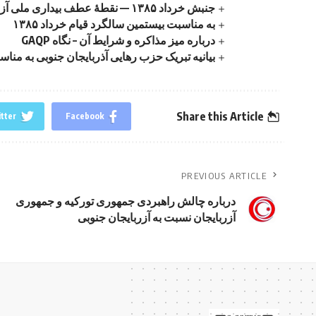
جنبش خرداد ۱۳۸۵ — نقطهٔ عطف بیداری ملی آزربایجان جنوبی بیانیهٔ حزب رهایی آزربایجان جنوبی
به مناسبت بیستمین سالگرد قیام خرداد ۱۳۸۵
درباره میز مذاکره و شرایط آن – نگاه GAQP
بیانیه تبریک حزب رهایی آذربایجان جنوبی به منا
Share this Article
tter
Facebook
PREVIOUS ARTICLE
درباره چالش راهبردی جمهوری تورکیه و جمهوری
آزربایجان نسبت به آزربایجان جنوبی