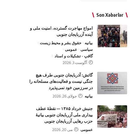
Son Xəbərlər
امواج‌ مهاجرت گسترده، امنیت ملی و
آینده آزربایجان جنوبی
بیانیه
حقوق بشر و محیط زیست
سیاسی
عمومی
گاقپ - تشکیلات و اسناد
آگوست 3, 2026
گاتش: آذربایجان جنوبی طرف هیچ
جنگی نیست و فعالیت‌های مسلحانه را
در سرزمین خود نمی‌پذیرد
بیانیه
جولای 26, 2026
جنبش خرداد ۱۳۸۵ — نقطهٔ عطف
بیداری ملی آزربایجان جنوبی بیانیهٔ
حزب رهایی آزربایجان جنوبی
عمومی
می 20, 2026