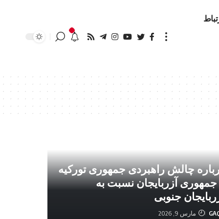
تباط
باره چالش راهبردی جمهوری تورکیه
جمهوری آزربایجان نسبت به
ربایجان جنوبی
GA
مارس 9, 2026