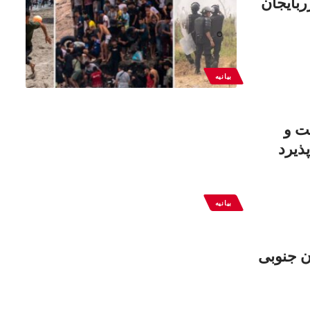
ربایجان
بیانیه
ت و
ذیرد
بیانیه
ن جنوبی