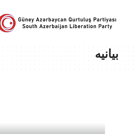
Güney Azərbaycan Qurtuluş Partiyası
>
بیانیه
بیانیه