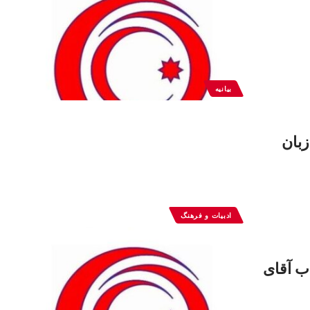
بیانیه
هانی زبان
ادبیات و فرهنگ
ب آقای