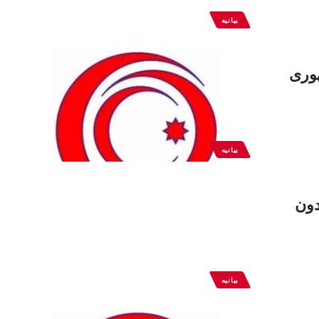
بیانیه
هوری
بیانیه
دون
بیانیه