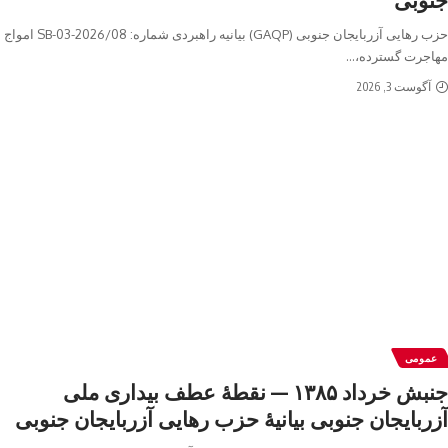
حزب رهایی آزربایجان جنوبی (GAQP) بیانیه راهبردی شماره: 2026/08-03-SB امواج‌
مهاجرت گسترده،
…
آگوست 3, 2026
عمومی
جنبش خرداد ۱۳۸۵ — نقطهٔ عطف بیداری ملی
آزربایجان جنوبی بیانیهٔ حزب رهایی آزربایجان جنوبی