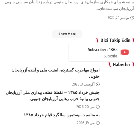
بیانیه شورای همکاری سازمان‌های آزربایجان جنوبی درباره زندانیان سیاسی جنوبی
آزربایجان سیاست‌های
…
نوامبر 24, 2025
Show More
Bizi Takip Edin
Subscribers
136k
Subscribe
Haberler
امواج‌ مهاجرت گسترده، امنیت ملی و آینده آزربایجان
جنوبی
آگوست 3, 2026
جنبش خرداد ۱۳۸۵ — نقطهٔ عطف بیداری ملی آزربایجان
جنوبی بیانیهٔ حزب رهایی آزربایجان جنوبی
می 20, 2026
به مناسبت بیستمین سالگرد قیام خرداد ۱۳۸۵
می 19, 2026