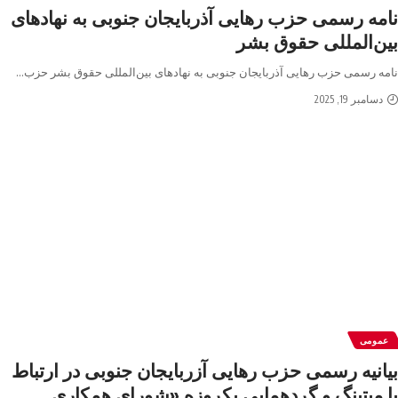
نامه رسمی حزب رهایی آذربایجان جنوبی به نهادهای
بین‌المللی حقوق بشر
نامه رسمی حزب رهایی آذربایجان جنوبی به نهادهای بین‌المللی حقوق بشر حزب
…
دسامبر 19, 2025
عمومی
بیانیه رسمی حزب رهایی آزربایجان جنوبی در ارتباط
با میتینگ و گردهمایی یکروزه «شورای همکاری