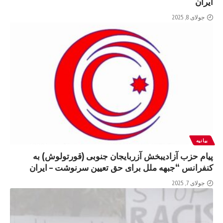
ایران
جولای 8, 2025
بیانیه
پیام حزب آزادیبخش آزربایجان جنوبی (قورتولوش) به
کنفرانس “جبهه ملل برای حق تعیین سرنوشت – ایران
جولای 7, 2025