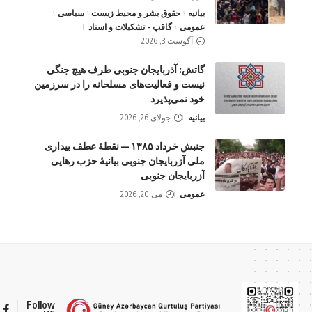
بیانیه
حقوق بشر و محیط زیست
سیاسی
عمومی
گاقپ - تشکیلات و اسناد
آگوست 3, 2026
گاتش: آذربایجان جنوبی طرف هیچ جنگی
نیست و فعالیت‌های مسلحانه را در سرزمین
خود نمی‌پذیرد
بیانیه
جولای 26, 2026
جنبش خرداد ۱۳۸۵ — نقطهٔ عطف بیداری
ملی آزربایجان جنوبی بیانیهٔ حزب رهایی
آزربایجان جنوبی
عمومی
می 20, 2026
Follow