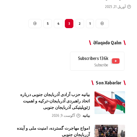
آوریل 21, 2025
5
4
3
2
1
Əlaqədə Qalın
Subscribers
136k
Subscribe
Son Xəbərlər
بیانیه حزب آزادی آذربایجان جنوبی درباره
اتحاد راهبردی آذربایجان–ترکیه و اهمیت
ژئوپلیتیکی آذربایجان جنوبی
بیانیه
آگوست 9, 2026
امواج‌ مهاجرت گسترده، امنیت ملی و آینده
آزربایجان جنوبی