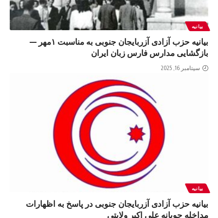
بیانیه
بیانیه حزب آزادی آزربایجان جنوبی به مناسبت ۱مهر —
بازگشایی مدارس فارس زبان ایران
سپتامبر 16, 2025
بیانیه
بیانیه حزب آزادی آزربایجان جنوبی در پاسخ به اظهارات
مداخله جویانه علی اکبر ولایتی