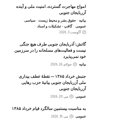
امواج‌ مهاجرت گسترده، امنیت ملی و آینده
آزربایجان جنوبی
بیانیه
حقوق بشر و محیط زیست
سیاسی
عمومی
گاقپ - تشکیلات و اسناد
آگوست 3, 2026
گاتش: آذربایجان جنوبی طرف هیچ جنگی
نیست و فعالیت‌های مسلحانه را در سرزمین
خود نمی‌پذیرد
بیانیه
جولای 26, 2026
جنبش خرداد ۱۳۸۵ — نقطهٔ عطف بیداری
ملی آزربایجان جنوبی بیانیهٔ حزب رهایی
آزربایجان جنوبی
عمومی
می 20, 2026
به مناسبت بیستمین سالگرد قیام خرداد ۱۳۸۵
عمومی
می 19, 2026