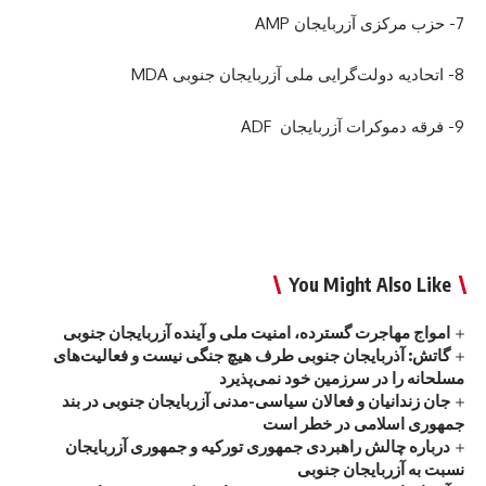
7- حزب مرکزی آزربایجان AMP
8- اتحادیه دولت‌گرایی ملی آزربایجان جنوبی MDA
9- فرقه دموکرات آزربایجان ADF
You Might Also Like
امواج‌ مهاجرت گسترده، امنیت ملی و آینده آزربایجان جنوبی
گاتش: آذربایجان جنوبی طرف هیچ جنگی نیست و فعالیت‌های
مسلحانه را در سرزمین خود نمی‌پذیرد
جان زندانیان و فعالان سیاسی-مدنی آزربایجان جنوبی در بند
جمهوری اسلامی در خطر است
درباره چالش راهبردی جمهوری تورکیه و جمهوری آزربایجان
نسبت به آزربایجان جنوبی