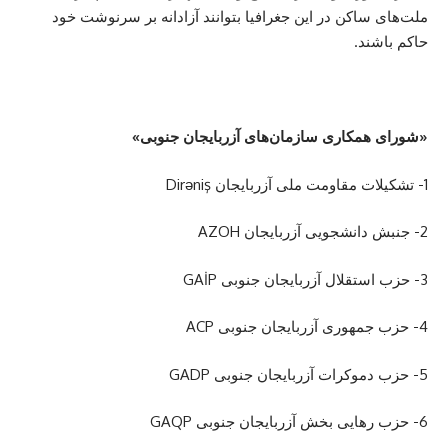
ملت‌های ساکن در این جغرافیا بتوانند آزادانه بر سرنوشت خود
حاکم باشند.
«شورای همکاری سازمان‌های آزربایجان جنوبی»
1- تشکیلات مقاومت ملی آزربایجان Dirəniş
2- جنبش دانشجویی آزربایجان AZOH
3- حزب استقلال آزربایجان جنوبی GAİP
4- حزب جمهوری آزربایجان جنوبی ACP
5- حزب دموکرات آزربایجان جنوبی GADP
6- حزب رهایی بخش آزربایجان جنوبی GAQP