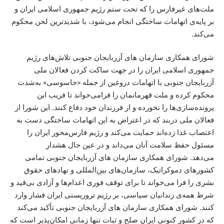
ملت‌های غیرفارس را که تحت ستم رژیم جمهوری اسلامی ایران و
بر پایه‌ی اتهامات ساختگی انجام می‌شود، با شدیدترین لحن محکوم
می‌کند.
شورای همکاری سازمان ‌های آزربایجان جنوبی تلاش‌های رژیم
جمهوری اسلامی ایران را در جهت ساکت کردن فعالان ملی
آزربایجان جنوبی با اتهامات دروغین از جمله «جاسوسی» به‌شدت
محکوم کرده و ملت قهرمانمان را فرامی‌خواند تا فریب این
پرونده‌سازی‌ها را نخورده و از فرزندان خود دفاع کنند. این شورا از
فعالان ملی دربند که در اعتراض به این اتهامات ساختگی دست به
اعتصاب غذا زده‌اند حمایت می‌کند و رژیم فارس‌محور ایران را
مسئول حفظ سلامت آنان می‌داند و در عین حال هشدار
می‌دهد. شورای همکاری سازمان ‌های آزربایجان جنوبی تمامی
کشورهای دموکراتیک، سازمان‌های بین‌المللی و نهادهای حقوق
بشری را فرا می‌خواند تا برای توقف فوری اعدام‌ها و آزادی بی‌قید و
شرط همه‌ی زندانیان سیاسی، بر رژیم تروریستی ایران فشار وارد
کنند. شورای همکاری سازمان ‌های آزربایجان جنوبی تأکید می‌کند
که در کشور کنونی ایران صلح و ثبات تنها زمانی امکان‌پذیر است که