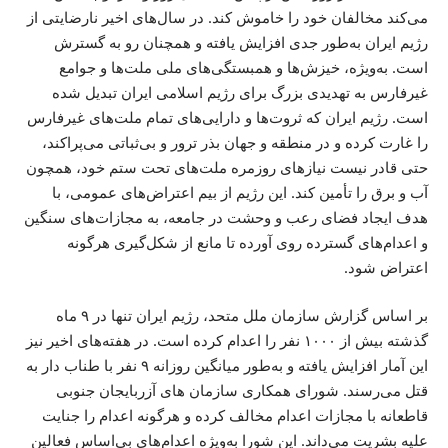
می‌کند مخالفان خود را خاموش کند. در سال‌های اخیر نارضایتی از
رژیم ایران به‌طور جدی افزایش یافته و همچنان رو به گسترش
است. به‌ویژه، خیزش‌ها و همبستگی‌های ملی ملت‌ها و جوامع
غیرفارس به تهدیدی بزرگ برای رژیم اسلامی ایران تبدیل شده
است. رژیم ایران که ثروت‌ها و دارایی‌های تمام ملت‌های غیرفارس
را غارت کرده و در منطقه و جهان بذر ترور و بی‌ثباتی می‌پراکند،
حتی قادر نیست نیازهای روزمره ملت‌های تحت ستم خود، همچون
آب و برق را تأمین کند. این رژیم از بیم اعتراض‌های عمومی، با
هدف ایجاد فضای رعب و وحشت در جامعه، به مجازات‌های سنگین
و اعدام‌های گسترده روی آورده تا مانع از شکل‌گیری هرگونه
اعتراض شود.
بر اساس گزارش سازمان ملل متحد، رژیم ایران تنها در ۹ ماه
گذشته بیش از ۱۰۰۰ نفر را اعدام کرده است. در هفته‌های اخیر نیز
این آمار افزایش یافته و به‌طور میانگین روزانه ۹ نفر با طناب دار به
قتل می‌رسند. شورای همکاری سازمان ‌های آزربایجان جنوبی
قاطعانه با مجازات اعدام مخالف کرده و هرگونه اعدام را جنایت
علیه بشریت می‌داند. این شورا به‌ویژه اعدام‌های بی‌اساس فعالین