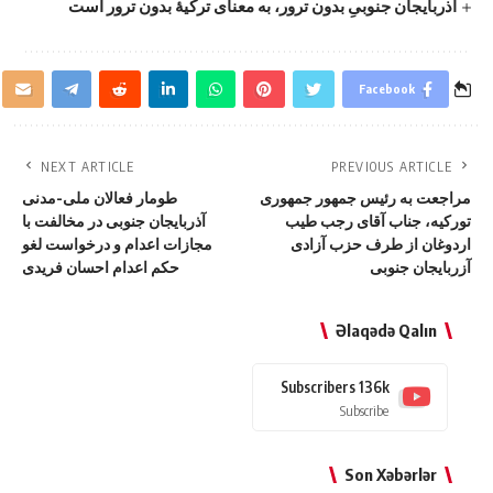
آذربایجان جنوبیِ بدون ترور، به معنای ترکیهٔ بدون ترور است
Facebook
NEXT ARTICLE
PREVIOUS ARTICLE
مراجعت به رئیس جمهور جمهوری
طومار فعالان ملی-مدنی
تورکیه، جناب آقای رجب طیب
آذربایجان جنوبی در مخالفت با
اردوغان از طرف حزب آزادی
مجازات اعدام و درخواست لغو
آزربایجان جنوبی
حکم اعدام احسان فریدی
Əlaqədə Qalın
Subscribers
136k
Subscribe
Son Xəbərlər