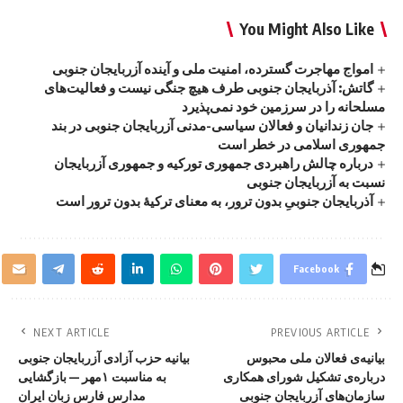
You Might Also Like
امواج‌ مهاجرت گسترده، امنیت ملی و آینده آزربایجان جنوبی
گاتش: آذربایجان جنوبی طرف هیچ جنگی نیست و فعالیت‌های
مسلحانه را در سرزمین خود نمی‌پذیرد
جان زندانیان و فعالان سیاسی-مدنی آزربایجان جنوبی در بند
جمهوری اسلامی در خطر است
درباره چالش راهبردی جمهوری تورکیه و جمهوری آزربایجان
نسبت به آزربایجان جنوبی
آذربایجان جنوبیِ بدون ترور، به معنای ترکیهٔ بدون ترور است
Facebook
NEXT ARTICLE
PREVIOUS ARTICLE
بیانیه‌ی فعالان ملی محبوس
بیانیه حزب آزادی آزربایجان جنوبی
درباره‌ی تشکیل شورای همکاری
به مناسبت ۱مهر — بازگشایی
سازمان‌های آزربایجان جنوبی
مدارس فارس زبان ایران