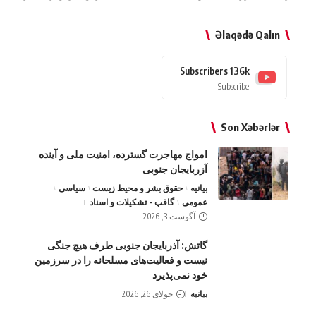
Əlaqədə Qalın
Subscribers
136k
Subscribe
Son Xəbərlər
امواج‌ مهاجرت گسترده، امنیت ملی و آینده
آزربایجان جنوبی
بیانیه
حقوق بشر و محیط زیست
سیاسی
عمومی
گاقپ - تشکیلات و اسناد
آگوست 3, 2026
گاتش: آذربایجان جنوبی طرف هیچ جنگی
نیست و فعالیت‌های مسلحانه را در سرزمین
خود نمی‌پذیرد
بیانیه
جولای 26, 2026