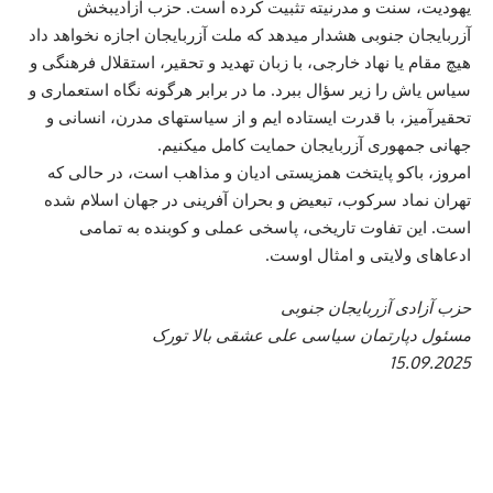
یهودیت، سنت و مدرنیته تثبیت کرده است. حزب آزادیبخش
آزربایجان جنوبی هشدار میدهد که ملت آزربایجان اجازه نخواهد داد
هیچ مقام یا نهاد خارجی، با زبان تهدید و تحقیر، استقلال فرهنگی و
سیاس یاش را زیر سؤال ببرد. ما در برابر هرگونه نگاه استعماری و
تحقیرآمیز، با قدرت ایستاده ایم و از سیاستهای مدرن، انسانی و
جهانی جمهوری آزربایجان حمایت کامل میکنیم.
امروز، باکو پایتخت همزیستی ادیان و مذاهب است، در حالی که
تهران نماد سرکوب، تبعیض و بحران آفرینی در جهان اسلام شده
است. این تفاوت تاریخی، پاسخی عملی و کوبنده به تمامی
ادعاهای ولایتی و امثال اوست.
حزب آزادی آزربایجان جنوبی
مسئول دپارتمان سیاسی علی عشقی بالا تورک
15.09.2025