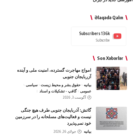
Əlaqədə Qalın
Subscribers
136k
Subscribe
Son Xəbərlər
امواج‌ مهاجرت گسترده، امنیت ملی و آینده
آزربایجان جنوبی
بیانیه
حقوق بشر و محیط زیست
سیاسی
عمومی
گاقپ - تشکیلات و اسناد
آگوست 3, 2026
گاتش: آذربایجان جنوبی طرف هیچ جنگی
نیست و فعالیت‌های مسلحانه را در سرزمین
خود نمی‌پذیرد
بیانیه
جولای 26, 2026