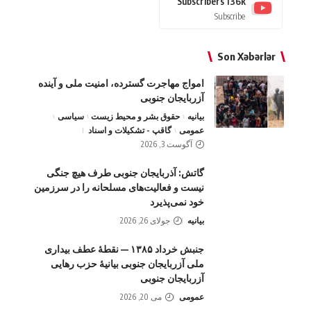
Subscribers
136k
Subscribe
Son Xəbərlər
امواج‌ مهاجرت گسترده، امنیت ملی و آینده
آزربایجان جنوبی
بیانیه
حقوق بشر و محیط زیست
سیاسی
عمومی
گاقپ - تشکیلات و اسناد
آگوست 3, 2026
گاتش: آذربایجان جنوبی طرف هیچ جنگی
نیست و فعالیت‌های مسلحانه را در سرزمین
خود نمی‌پذیرد
بیانیه
جولای 26, 2026
جنبش خرداد ۱۳۸۵ — نقطهٔ عطف بیداری
ملی آزربایجان جنوبی بیانیهٔ حزب رهایی
آزربایجان جنوبی
عمومی
می 20, 2026