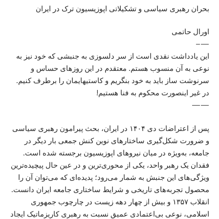
بحران رهبری سیاسی و تشکیلاتی اپوزیسیون ترک در ایران
اورال حاتمی
—–
این یادداشت نقدی است از سر دلسوزی به جنبشی که خود نیز به
نوعی به آن منسوب هستم. معتقدم در این روزهای حساس و
سرنوشت ساز باید به خود بنگریم و کاستیهایمان را برطرف کنیم.
در غیر اینصورت محکوم به فنا هستیم!
——
پس از اعتراضات دی ۱۴۰۴ در ایران، بحث پیرامون رهبری سیاسی
و ضرورت شکل‌گیری ساختارهای نوین کنش جمعی بار دیگر در
جامعه، به‌ویژه در میان نیروهای اپوزیسیون برجسته شده است.
فقدان یک رهبر واحد، یکی از محوری‌ترین و در عین حال پیچیده‌ترین
ویژگی‌های این جنبش‌ به شمار می‌رود؛ پدیده‌ای که می‌توان آن را
محصول تجربه‌های تاریخی و شرایط ساختاری جامعه ایران دانست.
انقلاب ۱۳۵۷ و بیش از چهار دهه زیست در چارچوب جمهوری
اسلامی، نوعی بی‌اعتمادی عمیق نسبت به رهبری کاریزماتیک ایجاد