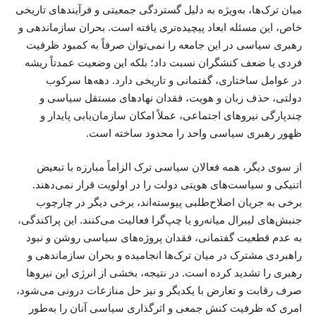
میان ترک‌ها، به‌ویژه به دلیل گستردگی جمعیتی و فرآیندهای تاریخی
خاص، این مسئله ابعاد پیچیده‌تری یافته است. بحران سازماندهی و
رهبری سیاسی در این جامعه را نمی‌توان صرفاً به کمبود ظرفیت
فردی یا ضعف کنشگران نسبت داد؛ بلکه این وضعیت عمدتاً ریشه
در عوامل ساختاری، گفتمانی و تاریخی دارد. دهه‌ها سرکوب
دولتی، حذف زبان و هویت، فقدان نهادهای مستقل سیاسی و
چندپارگی نیروهای اجتماعی، عملاً امکان سازمان‌یابی پایدار و
ظهور رهبری سیاسی واحد را محدود ساخته است.
از سوی دیگر، همه فعالان سیاسی ترک الزاماً مبارزه با تبعیض
اتنیکی و سیاست‌های هویتی دولت را در اولویت قرار نمی‌دهند.
برخی به جریان اصلاح‌طلبی پیوسته‌اند، برخی دیگر در چارچوب
جنبش‌های لیبرال میانه‌رو یا چپ‌گرا فعالیت می‌کنند. این پراکندگی،
به عدم قطعیت گفتمانی، فقدان پروژه‌های سیاسی روشن و نبود
راهبردی مشترک در میان ترک‌ها انجامیده و بحران سازماندهی و
رهبری را تشدید کرده است. در نتیجه، بخشی از انرژی این نیروها
صرف رقابت و تعارض با یکدیگر و نیز حل منازعات درونی می‌شود،
امری که ظرفیت کنش جمعی و اثرگذاری سیاسی آنان را به‌طور