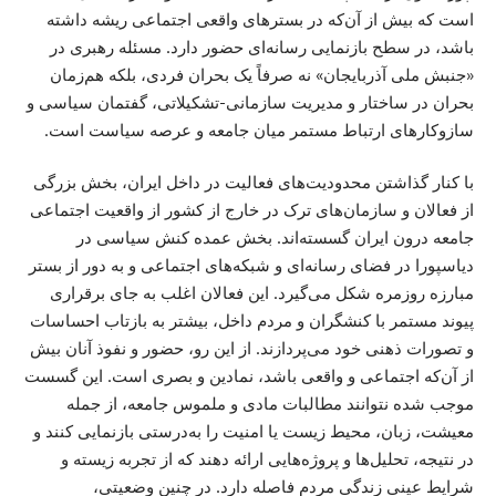
است که بیش از آن‌که در بسترهای واقعی اجتماعی ریشه داشته
باشد، در سطح بازنمایی رسانه‌ای حضور دارد. مسئله رهبری در
«جنبش ملی آذربایجان» نه صرفاً یک بحران فردی، بلکه هم‌زمان
بحران در ساختار و مدیریت سازمانی-تشکیلاتی، گفتمان سیاسی و
سازوکارهای ارتباط مستمر میان جامعه و عرصه سیاست است.
با کنار گذاشتن محدودیت‌های فعالیت در داخل ایران، بخش بزرگی
از فعالان و سازمان‌های ترک در خارج از کشور از واقعیت اجتماعی
جامعه درون ایران گسسته‌اند. بخش عمده کنش سیاسی در
دیاسپورا در فضای رسانه‌ای و شبکه‌های اجتماعی و به دور از بستر
مبارزه روزمره شکل می‌گیرد. این فعالان اغلب به جای برقراری
پیوند مستمر با کنشگران و مردم داخل، بیشتر به بازتاب احساسات
و تصورات ذهنی خود می‌پردازند. از این رو، حضور و نفوذ آنان بیش
از آن‌که اجتماعی و واقعی باشد، نمادین و بصری است. این گسست
موجب شده نتوانند مطالبات مادی و ملموس جامعه، از جمله
معیشت، زبان، محیط زیست یا امنیت را به‌درستی بازنمایی کنند و
در نتیجه، تحلیل‌ها و پروژه‌هایی ارائه دهند که از تجربه زیسته و
شرایط عینی زندگی مردم فاصله دارد. در چنین وضعیتی،