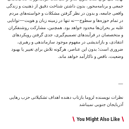
جمعی و برنامه‌محور، بدون داشتن شناخت دقیق از ذهنیت و زندگی
واقعی جامعه، و بدون در نظر گرفتن مشکلات و خواسته‌های مردم
در تمام حوزه‌ها و سطوح—نه تنها در زمینه زبان و هویت—توانایی
غلبه بر بحران‌ها محدود خواهد بود. همچنین، مشارکت روشنفکران
و متخصصان در فرآیندهای تصمیم‌گیری، جدی گرفتن رویکردهای
انتقادی، و بازاندیشی در مفهوم موجود سازماندهی و رهبری،
ضروری است؛ بدون این عناصر، هرگونه تلاش برای تغییر یا بهبود
وضعیت، ناقص و ناکارآمد خواهد ماند.
—
نظرات نویسنده لزوما بازتاب دهنده اهداف تشکیلاتی حزب رهایی
آذربایجان جنوبی نمیباشد
You Might Also Like