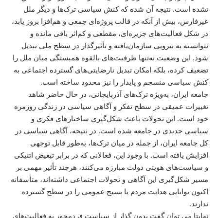
نشده است. نتیجه آن شده که کنش سیاسی ترک‌ها و دیگر ملل
غیرفارس، بیش از آنکه در قالب پروژه‌ای جمعی و هم‌افزا بروز یابد،
در شکل فعالیت‌های جزیره‌ای، مقطعی و کم‌اثر باقی مانده و
نتوانسته به نیرویی سازمان‌یافته و تأثیرگذار در سطح ملی تبدیل
شود. این وضعیت نه‌تنها ظرفیت‌های بالقوه همبستگی میان ملل را
تضعیف کرده، بلکه امکان تبدیل نارضایتی‌های گسترده اجتماعی به
کنش سیاسی منسجم و پایدار را نیز محدود ساخته است.
جامعه ایران، به‌ویژه ترک‌های آذربایجانی، در حال حاضر شاهد
تغییرات عمیقی در سطح تفکر و آگاهی سیاسی در زندگی روزمره
خود است. این تحولات باعث شکل‌گیری ساختارهای فکری و
سیاسی جدیدی در جامعه شده است. در نتیجه، آگاهی سیاسی در
کل جامعه ایران، از جمله در میان ترک‌ها، به‌طور قابل توجهی
افزایش یافته است. با وجود این، فعالانی که در برابر تبعیض اتنیکی
و سیاست‌های هویتی دولت مبارزه می‌کنند، هرچند تأثیر مهمی بر
مسیر شکل‌گیری این آگاهی و تحولات اجتماعی داشته‌اند، متأسفانه
اکنون توانایی هدایت مردم یا بسیج عمومی را در سطح گسترده
ندارند.
نهایتا می توان گفت بدون گذار از سیاست فردمحور به فعالیت‌های