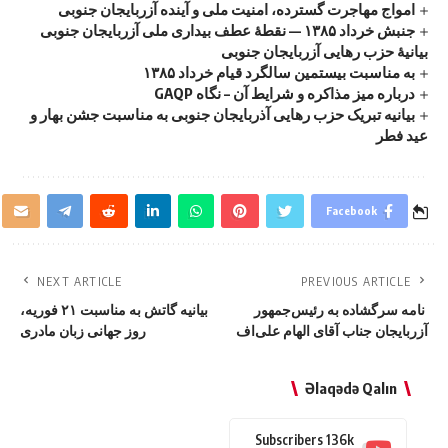
امواج‌ مهاجرت گسترده، امنیت ملی و آینده آزربایجان جنوبی
جنبش خرداد ۱۳۸۵ — نقطهٔ عطف بیداری ملی آزربایجان جنوبی
بیانیهٔ حزب رهایی آزربایجان جنوبی
به مناسبت بیستمین سالگرد قیام خرداد ۱۳۸۵
درباره میز مذاکره و شرایط آن – نگاه GAQP
بیانیه تبریک حزب رهایی آذربایجان جنوبی به مناسبت جشن بهار و
عید فطر
Facebook
NEXT ARTICLE
PREVIOUS ARTICLE
نامه سرگشاده به رئیس‌جمهور
بیانیه گاتش به مناسبت ۲۱ فوریه،
آزربایجان جناب آقای الهام علی‌اف
روز جهانی زبان مادری
Əlaqədə Qalın
Subscribers
136k