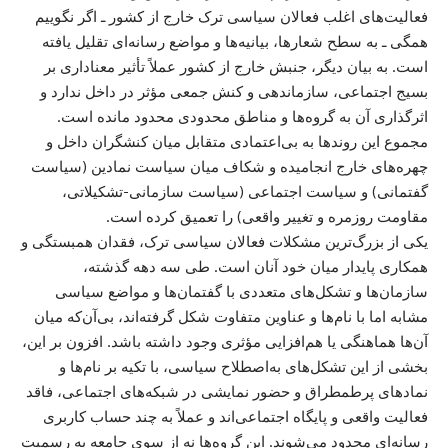
فعالیت‌های اغلب فعالان سیاسی ترک خارج از کشور ـ اگر نگوییم
همگی ـ به سطح شعارها، بیانیه‌ها و مواضع رسانه‌ای تقلیل یافته
است. به بیان دیگر، جنبش خارج از کشور عملاً تأثیر معناداری بر
بسیج اجتماعی، سازماندهی و کنش جمعی مؤثر در داخل ندارد و
اثرگذاری آن به گروه‌ها و مناطق محدودی محدود مانده است.
مجموع این روندها به بی‌اعتمادی متقابل میان کنشگران داخل و
چهره‌های خارج انجامیده و شکاف میان سیاست نمادین (سیاست
گفتمانی) و سیاست اجتماعی (سیاست سازمانی-تشکیلاتی،
مقاومت روزمره و تغییر واقعی) را تعمیق کرده است.
یکی از بزرگ‌ترین مشکلات فعالان سیاسی ترک، فقدان همبستگی و
همکاری پایدار میان خود آنان است. طی سه دهه گذشته،
سازمان‌ها و تشکل‌های متعددی با گفتمان‌ها و مواضع سیاسی
مشابه اما با نام‌ها و عناوین متفاوت شکل گرفته‌اند، بی‌آن‌که میان
آن‌ها هماهنگی یا هم‌افزایی مؤثری وجود داشته باشد. افزون بر این،
بخشی از این تشکل‌های به‌اصطلاح سیاسی، با تکیه بر نام‌ها و
نمادهای پرطمطراق و حضور نمایشی در شبکه‌های اجتماعی، فاقد
فعالیت واقعی و پایگاه اجتماعی‌اند و عملاً به چند حساب کاربری
رسانه‌ای محدود می‌شوند. این گروه‌ها نه از سوی جامعه به رسمیت