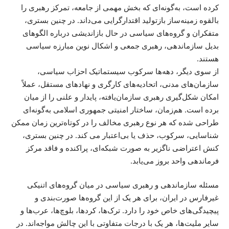
کرده است، به‌گونه‌ای که بخش مهمی از جامعه، تمرکز رهبری را
بالقوه زمینه‌ساز بازتولید اقتدارگرایی می‌داند. در چنین بستری،
متفکران و گروه‌های سیاسی در حال بازاندیشی درباره الگوهای
بدیل سازماندهی، رهبری جمعی و اشکال نوین مبارزه سیاسی
هستند.
از سوی دیگر، دهه‌ها سرکوب سیستماتیک احزاب سیاسی،
سازمان‌های مدنی، اتحادیه‌های کارگری و نهادهای مستقل، عملاً
امکان شکل‌گیری رهبری سازمان‌یافته، پایدار و علنی را از میان
برده است. هم‌زمان، ساختار امنیتی جمهوری اسلامی به‌گونه‌ای
طراحی شده که هر نوع رهبری مخالف را در کوتاه‌ترین زمان ممکن
شناسایی، سرکوب، حذف یا بی‌اعتبار می کند. در چنین بستری،
کنش اعتراضی ناگزیر به صورت شبکه‌ای، پراکنده و فاقد مرکز
فرماندهی واحد بروز می‌یابد.
مسئله سازماندهی و رهبری سیاسی در میان گروه‌های اتنیکی
غیرفارس در ایران، برای هر یک از این گروه‌ها صورت‌بندی و
پیچیدگی‌های خاص خود را دارد. ترک‌ها، کردها، بلوچ‌ها، عرب‌ها و
سایر ملیت‌ها، هر یک با درجات متفاوتی با این چالش مواجه‌اند. در