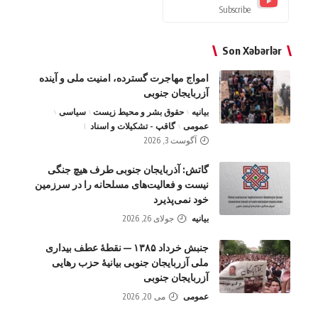
Subscribe
Son Xəbərlər
امواج‌ مهاجرت گسترده، امنیت ملی و آینده
آزربایجان جنوبی
بیانیه
حقوق بشر و محیط زیست
سیاسی
عمومی
گاقپ - تشکیلات و اسناد
آگوست 3, 2026
گاتش: آذربایجان جنوبی طرف هیچ جنگی
نیست و فعالیت‌های مسلحانه را در سرزمین
خود نمی‌پذیرد
بیانیه
جولای 26, 2026
جنبش خرداد ۱۳۸۵ — نقطهٔ عطف بیداری
ملی آزربایجان جنوبی بیانیهٔ حزب رهایی
آزربایجان جنوبی
عمومی
می 20, 2026